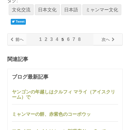
タグ:
文化交流
日本文化
日本語
ミャンマー文化
Tweet
1
2
3
4
6
7
8
前へ
5
次へ
関連記事
ブログ最新記事
ヤンゴンの年越しはクルフィ マライ（アイスクリ
ーム）で
ミャンマーの餅、赤紫色のコーボウッ