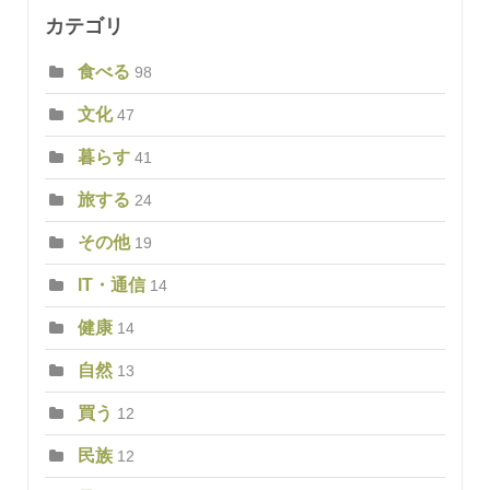
カテゴリ
食べる
98
文化
47
暮らす
41
旅する
24
その他
19
IT・通信
14
健康
14
自然
13
買う
12
民族
12