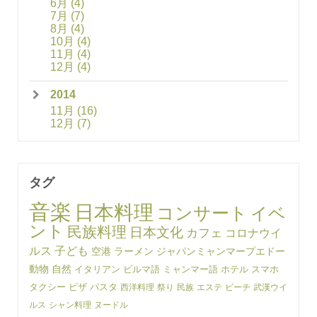
6月
(4)
7月
(7)
8月
(4)
10月
(4)
11月
(4)
12月
(4)
2014
11月
(16)
12月
(7)
タグ
音楽
日本料理
コンサート
イベ
ント
民族料理
日本文化
カフェ
コロナウイ
ルス
子ども
空港
ラーメン
ジャパンミャンマープエドー
動物
自然
イタリアン
ビルマ語
ミャンマー語
ホテル
スマホ
タクシー
ピザ
パスタ
西洋料理
祭り
民族
エステ
ビーチ
武漢ウイ
ルス
シャン料理
ヌードル