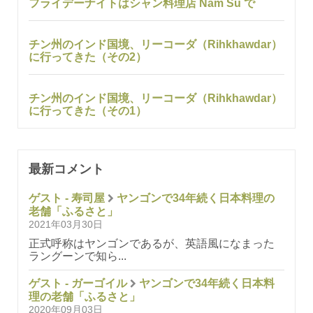
フライデーナイトはシャン料理店 Nam Su で
チン州のインド国境、リーコーダ（Rihkhawdar）
に行ってきた（その2）
チン州のインド国境、リーコーダ（Rihkhawdar）
に行ってきた（その1）
最新コメント
ゲスト - 寿司屋
ヤンゴンで34年続く日本料理の
老舗「ふるさと」
2021年03月30日
正式呼称はヤンゴンであるが、英語風になまった
ラングーンで知ら...
ゲスト - ガーゴイル
ヤンゴンで34年続く日本料
理の老舗「ふるさと」
2020年09月03日