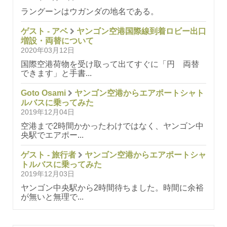
ラングーンはウガンダの地名である。
ゲスト - アベ
ヤンゴン空港国際線到着ロビー出口
増設・両替について
2020年03月12日
国際空港荷物を受け取って出てすぐに「円 両替
できます」と手書...
Goto Osami
ヤンゴン空港からエアポートシャト
ルバスに乗ってみた
2019年12月04日
空港まで2時間かかったわけではなく、ヤンゴン中
央駅でエアポー...
ゲスト - 旅行者
ヤンゴン空港からエアポートシャ
トルバスに乗ってみた
2019年12月03日
ヤンゴン中央駅から2時間待ちました。時間に余裕
が無いと無理で...