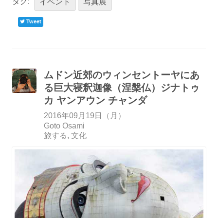
タグ:
イベント
写真展
Tweet
ムドン近郊のウィンセントーヤにあ
る巨大寝釈迦像（涅槃仏）ジナトゥ
カ ヤンアウン チャンダ
2016年09月19日（月）
Goto Osami
旅する
文化