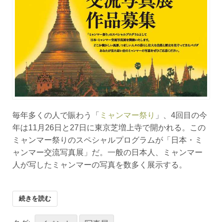
毎年多くの人で賑わう「
ミャンマー祭り
」、4回目の今
年は11月26日と27日に東京芝増上寺で開かれる。この
ミャンマー祭りのスペシャルプログラムが「日本・ミ
ャンマー交流写真展」だ。一般の日本人、ミャンマー
人が写したミャンマーの写真を数多く展示する。
続きを読む