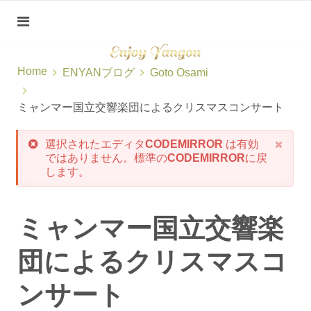
Home
ENYANブログ
Goto Osami
ミャンマー国立交響楽団によるクリスマスコンサート
選択されたエディタ
CODEMIRROR
は有効
ではありません。標準の
CODEMIRROR
に戻
します。
ミャンマー国立交響楽
団によるクリスマスコ
ンサート