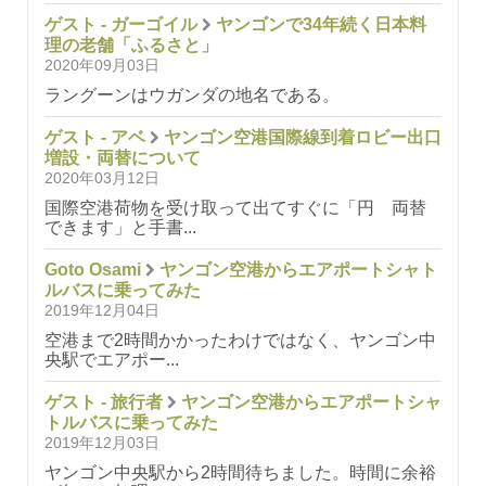
ゲスト - ガーゴイル
ヤンゴンで34年続く日本料
理の老舗「ふるさと」
2020年09月03日
ラングーンはウガンダの地名である。
ゲスト - アベ
ヤンゴン空港国際線到着ロビー出口
増設・両替について
2020年03月12日
国際空港荷物を受け取って出てすぐに「円 両替
できます」と手書...
Goto Osami
ヤンゴン空港からエアポートシャト
ルバスに乗ってみた
2019年12月04日
空港まで2時間かかったわけではなく、ヤンゴン中
央駅でエアポー...
ゲスト - 旅行者
ヤンゴン空港からエアポートシャ
トルバスに乗ってみた
2019年12月03日
ヤンゴン中央駅から2時間待ちました。時間に余裕