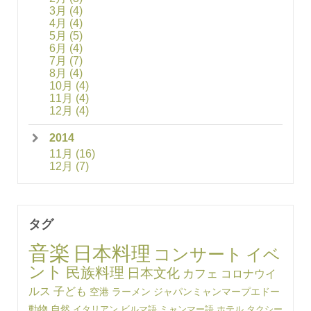
3月
(4)
4月
(4)
5月
(5)
6月
(4)
7月
(7)
8月
(4)
10月
(4)
11月
(4)
12月
(4)
2014
11月
(16)
12月
(7)
タグ
音楽
日本料理
コンサート
イベ
ント
民族料理
日本文化
カフェ
コロナウイ
ルス
子ども
空港
ラーメン
ジャパンミャンマープエドー
動物
自然
イタリアン
ビルマ語
ミャンマー語
ホテル
タクシー