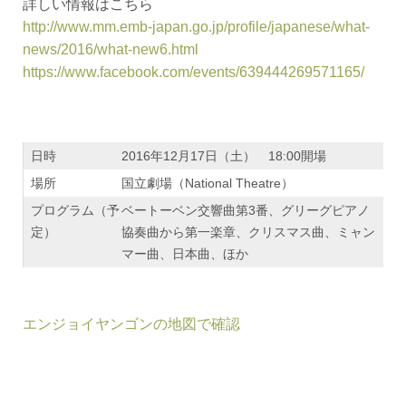
詳しい情報はこちら
http://www.mm.emb-japan.go.jp/profile/japanese/what-
news/2016/what-new6.html
https://www.facebook.com/events/639444269571165/
日時
2016年12月17日（土） 18:00開場
場所
国立劇場（National Theatre）
プログラム（予
ベートーベン交響曲第3番、グリーグピアノ
定）
協奏曲から第一楽章、クリスマス曲、ミャン
マー曲、日本曲、ほか
エンジョイヤンゴンの地図で確認