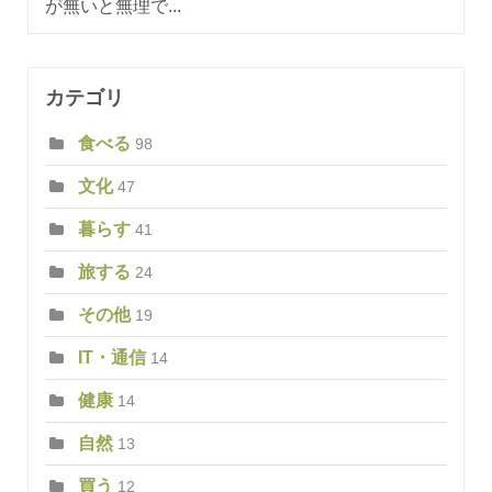
が無いと無理で...
カテゴリ
食べる
98
文化
47
暮らす
41
旅する
24
その他
19
IT・通信
14
健康
14
自然
13
買う
12