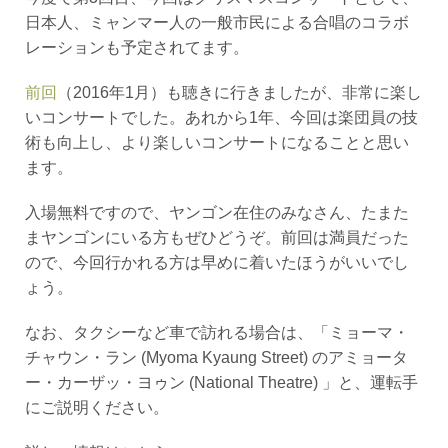
日本人、ミャンマー人の一般市民による合唱のコラボ
レーションも予定されてます。
前回
（2016年1月）も聴きに行きましたが、非常に楽し
いコンサートでした。あれから1年、今回は楽団員の技
術も向上し、より楽しいコンサートになることと思い
ます。
入場無料ですので、ヤンゴン在住のみなさん、たまた
まヤンゴンにいる方もぜひどうぞ。前回は満員だった
ので、今回行かれる方は早めに着いたほうがいいでし
ょう。
なお、タクシーなど車で訪れる場合は、「ミョーマ・
チャウン・ラン (Myoma Kyaung Street) のアミョータ
ー・カーザッ・ヨゥン (National Theatre) 」と、運転手
にご説明ください。