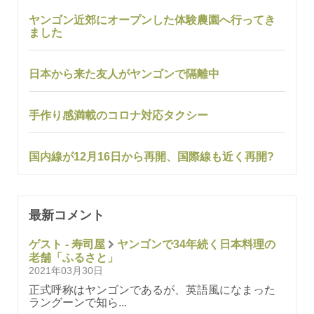
ヤンゴン近郊にオープンした体験農園へ行ってき
ました
日本から来た友人がヤンゴンで隔離中
手作り感満載のコロナ対応タクシー
国内線が12月16日から再開、国際線も近く再開?
最新コメント
ゲスト - 寿司屋
ヤンゴンで34年続く日本料理の
老舗「ふるさと」
2021年03月30日
正式呼称はヤンゴンであるが、英語風になまった
ラングーンで知ら...