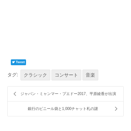
Tweet
タグ:
クラシック
コンサート
音楽
ジャパン・ミャンマー・プエドー2017、平原綾香が出演
銀行のビニール袋と1,000チャット札の謎