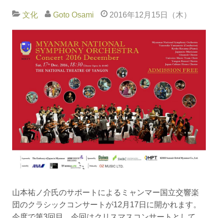
文化
Goto Osami
2016年12月15日（木）
山本祐ノ介氏のサポートによるミャンマー国立交響楽
団のクラシックコンサートが12月17日に開かれます。
今度で第3回目、今回はクリスマスコンサートとして、