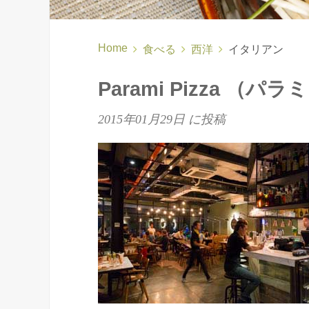
Home
食べる
西洋
イタリアン
Parami Pizza （パ
2015年01月29日
に投稿