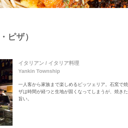
ラミ・ピザ）
イタリアン / イタリア料理
Yankin Township
一人客から家族まで楽しめるピッツェリア。石窯で焼
ザは時間が経つと生地が固くなってしまうが、焼きた
旨い。