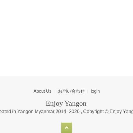
About Us
お問い合わせ
login
Enjoy Yangon
eated in Yangon Myanmar 2014-
2026 , Copyright ©
Enjoy Yan