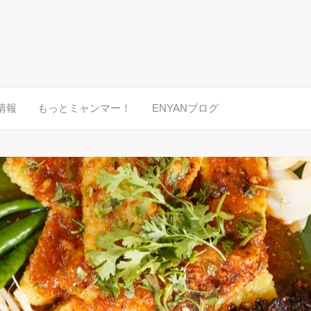
情報
もっとミャンマー！
ENYANブログ