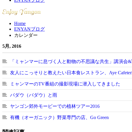
ENYANブログ
Home
ENYANブログ
カレンダー
5月, 2016
「ミャンマーに息づく人と動物の不思議な共生」講演会&
友人にこっそりと教えたい日本食レストラン、Aye Cafeteri
ミャンマーのTV番組の撮影現場に潜入してきました
パダウ（バダウ）と雨
ヤンゴン郊外モービーでの植林ツアー2016
有機（オーガニック）野菜専門の店、Go Green