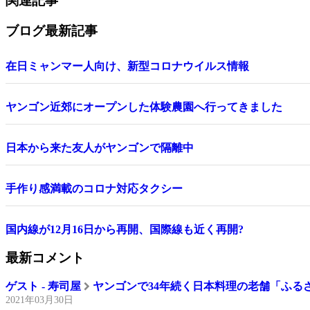
関連記事
ブログ最新記事
在日ミャンマー人向け、新型コロナウイルス情報
ヤンゴン近郊にオープンした体験農園へ行ってきました
日本から来た友人がヤンゴンで隔離中
手作り感満載のコロナ対応タクシー
国内線が12月16日から再開、国際線も近く再開?
最新コメント
ゲスト - 寿司屋
ヤンゴンで34年続く日本料理の老舗「ふる
2021年03月30日