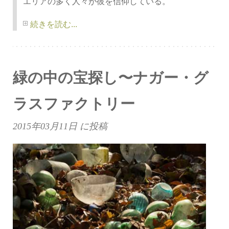
エリアの多く人々が彼を信仰している。
続きを読む...
緑の中の宝探し〜ナガー・グ
ラスファクトリー
2015年03月11日
に投稿