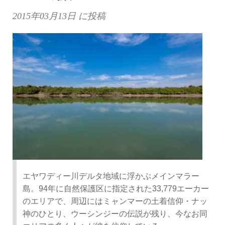
2015年03月13日
に投稿
エヤワディー川デルタ地域に浮かぶメインマラー
島。94年に自然保護区に指定された33,779エーカー
のエリアで、周辺にはミャンマーの土着信仰・ナッ
神のひとり、ウーシンジーの伝説が残り、今なお同