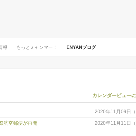
情報
もっとミャンマー！
ENYANブログ
カレンダービュー
た
2020年11月09日
際航空郵便が再開
2020年11月11日