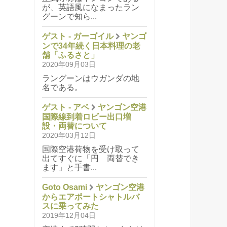
が、英語風になまったラン
グーンで知ら...
ゲスト - ガーゴイル
ヤンゴ
ンで34年続く日本料理の老
舗「ふるさと」
2020年09月03日
ラングーンはウガンダの地
名である。
ゲスト - アベ
ヤンゴン空港
国際線到着ロビー出口増
設・両替について
2020年03月12日
国際空港荷物を受け取って
出てすぐに「円 両替でき
ます」と手書...
Goto Osami
ヤンゴン空港
からエアポートシャトルバ
スに乗ってみた
2019年12月04日