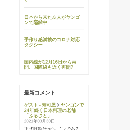
た
日本から来た友人がヤンゴ
ンで隔離中
手作り感満載のコロナ対応
タクシー
国内線が12月16日から再
開、国際線も近く再開?
最新コメント
ゲスト - 寿司屋
ヤンゴンで
34年続く日本料理の老舗
「ふるさと」
2021年03月30日
正式呼称はヤンゴンである