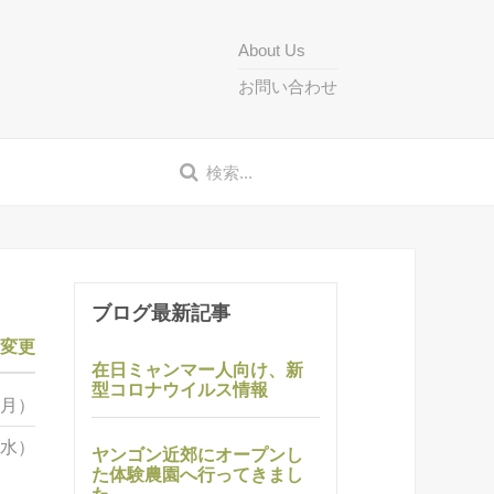
About Us
お問い合わせ
ブログ最新記事
に変更
在日ミャンマー人向け、新
型コロナウイルス情報
（月）
（水）
ヤンゴン近郊にオープンし
た体験農園へ行ってきまし