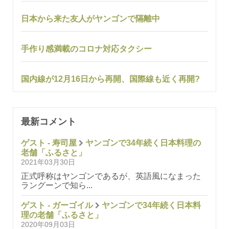
日本から来た友人がヤンゴンで隔離中
手作り感満載のコロナ対応タクシー
国内線が12月16日から再開、国際線も近く再開?
最新コメント
ゲスト - 寿司屋
ヤンゴンで34年続く日本料理の
老舗「ふるさと」
2021年03月30日
正式呼称はヤンゴンであるが、英語風になまった
ラングーンで知ら...
ゲスト - ガーゴイル
ヤンゴンで34年続く日本料
理の老舗「ふるさと」
2020年09月03日