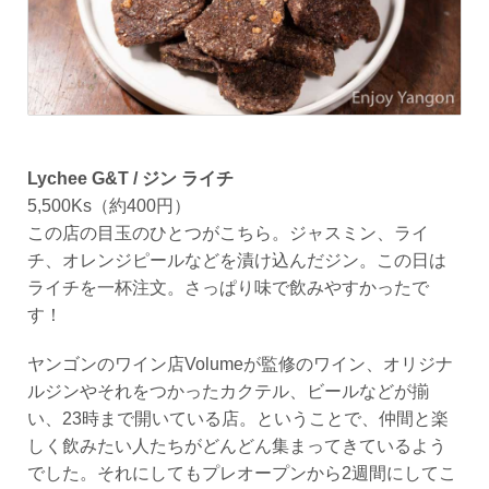
Lychee G&T / ジン ライチ
5,500Ks（約400円）
この店の目玉のひとつがこちら。ジャスミン、ライ
チ、オレンジピールなどを漬け込んだジン。この日は
ライチを一杯注文。さっぱり味で飲みやすかったで
す！
ヤンゴンのワイン店Volumeが監修のワイン、オリジナ
ルジンやそれをつかったカクテル、ビールなどが揃
い、23時まで開いている店。ということで、仲間と楽
しく飲みたい人たちがどんどん集まってきているよう
でした。それにしてもプレオープンから2週間にしてこ