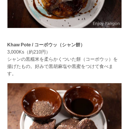
Khaw Pote / コーボウッ（シャン餅）
3,000Ks（約210円）
シャンの黒糯米を柔らかくついた餅（コーボウッ）を
揚げたもの。好みで黒胡麻塩や黒蜜をつけて食べま
す。