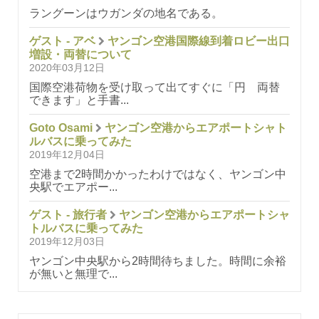
ラングーンはウガンダの地名である。
ゲスト - アベ
ヤンゴン空港国際線到着ロビー出口
増設・両替について
2020年03月12日
国際空港荷物を受け取って出てすぐに「円 両替
できます」と手書...
Goto Osami
ヤンゴン空港からエアポートシャト
ルバスに乗ってみた
2019年12月04日
空港まで2時間かかったわけではなく、ヤンゴン中
央駅でエアポー...
ゲスト - 旅行者
ヤンゴン空港からエアポートシャ
トルバスに乗ってみた
2019年12月03日
ヤンゴン中央駅から2時間待ちました。時間に余裕
が無いと無理で...