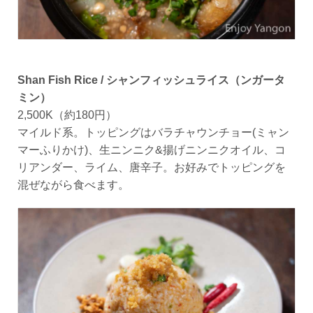
Shan Fish Rice / シャンフィッシュライス（ンガータ
ミン）
2,500K（約180円）
マイルド系。トッピングはバラチャウンチョー(ミャン
マーふりかけ)、生ニンニク&揚げニンニクオイル、コ
リアンダー、ライム、唐辛子。お好みでトッピングを
混ぜながら食べます。