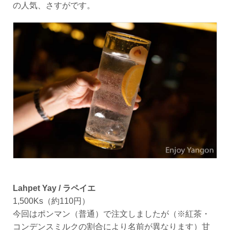
の人気、さすがです。
Lahpet Yay / ラペイエ
1,500Ks（約110円）
今回はポンマン（普通）で注文しましたが（※紅茶・
コンデンスミルクの割合により名前が異なります）甘