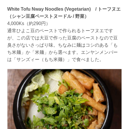
White Tofu Nway Noodles (Vegetarian) / トーフヌエ
（シャン豆腐ペーストヌードル / 野菜）
4,000Ks（約290円）
通常ひよこ豆のペーストで作られるトーフヌエです
が、この店では大豆で作った豆腐のペーストなので豆
臭さがないさっぱり味。ちなみに麺はコシのある「も
ち米麺」か「米麺」から選べます。エンヤンメンバー
は「サンズィー（もち米麺）」で食べました。