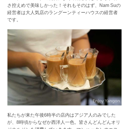
さ控えめで美味しかった！それもそのはず、Nam Suの
経営者は大人気店のラングーンティーハウスの経営者
です。
私たちが来た午後6時半の店内はアジア人のみでした
が、8時頃からなぜか西洋人一色。皆さんどんどんオリ