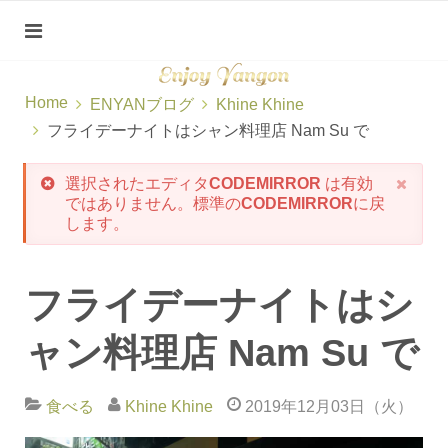
Home
ENYANブログ
Khine Khine
フライデーナイトはシャン料理店 Nam Su で
選択されたエディタ
CODEMIRROR
は有効
ではありません。標準の
CODEMIRROR
に戻
します。
フライデーナイトはシ
ャン料理店 Nam Su で
食べる
Khine Khine
2019年12月03日（火）