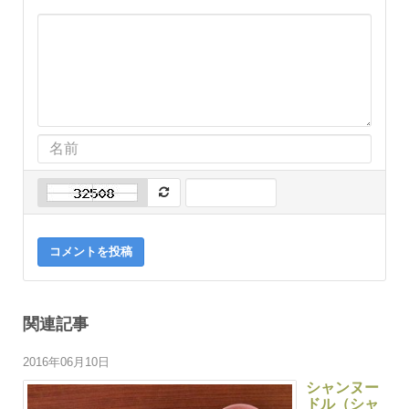
コメントを投稿
関連記事
2016年06月10日
シャンヌー
ドル（シャ