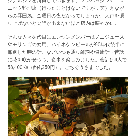
ジナルジンを消費していきます。マンハッタンのエス
ニック料理店（行ったことはないですが…笑）さなが
らの雰囲気。金曜日の夜だからでしょうか、大声を張
り上げないと会話が出来ないほど店内は賑やかに。
そんな人々を傍目にエンヤンメンバーはノニジュース
やモリンガの効用、ハイネケンビールが90年代後半に
撤退した時の話、などいつも通り雑談や健康話・昔話
に花を咲かせつつ、食事を楽しみました。会計は4人で
58,400Ks（約4,250円）。ごちそうさまでした。