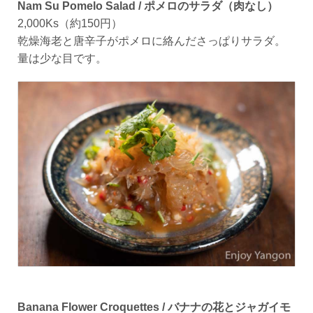
Nam Su Pomelo Salad / ポメロのサラダ（肉なし）
2,000Ks（約150円）
乾燥海老と唐辛子がポメロに絡んださっぱりサラダ。
量は少な目です。
Banana Flower Croquettes / バナナの花とジャガイモ