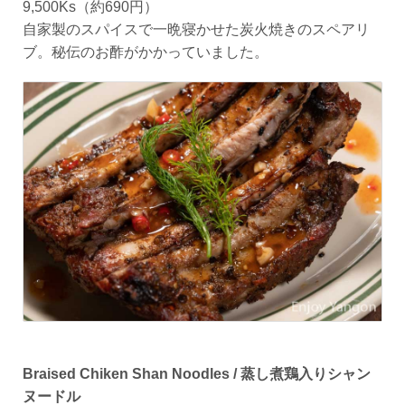
9,500Ks（約690円）
自家製のスパイスで一晩寝かせた炭火焼きのスペアリ
ブ。秘伝のお酢がかかっていました。
Braised Chiken Shan Noodles / 蒸し煮
鶏
入りシャン
ヌードル