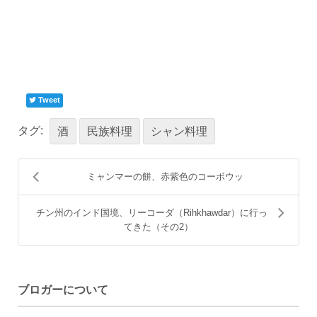
Tweet
タグ:
酒
民族料理
シャン料理
ミャンマーの餅、赤紫色のコーボウッ
チン州のインド国境、リーコーダ（Rihkhawdar）に行っ
てきた（その2）
ブロガーについて