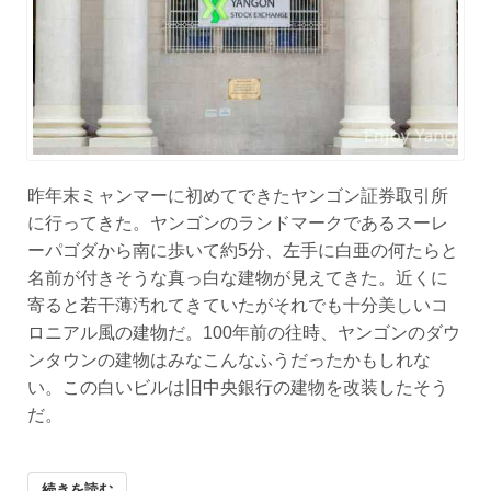
昨年末ミャンマーに初めてできたヤンゴン証券取引所
に行ってきた。ヤンゴンのランドマークであるスーレ
ーパゴダから南に歩いて約5分、左手に白亜の何たらと
名前が付きそうな真っ白な建物が見えてきた。近くに
寄ると若干薄汚れてきていたがそれでも十分美しいコ
ロニアル風の建物だ。100年前の往時、ヤンゴンのダウ
ンタウンの建物はみなこんなふうだったかもしれな
い。この白いビルは旧中央銀行の建物を改装したそう
だ。
続きを読む