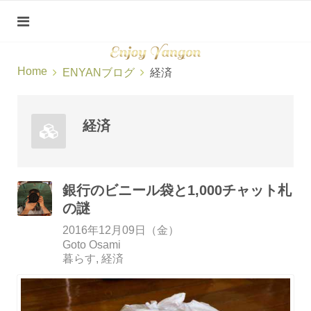
Home
ENYANブログ
経済
経済
銀行のビニール袋と1,000チャット札
の謎
2016年12月09日（金）
Goto Osami
暮らす
経済