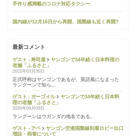
手作り感満載のコロナ対応タクシー
国内線が12月16日から再開、国際線も近く再開?
最新コメント
ゲスト - 寿司屋
ヤンゴンで34年続く日本料理の
老舗「ふるさと」
2021年03月30日
正式呼称はヤンゴンであるが、英語風になまった
ラングーンで知ら...
ゲスト - ガーゴイル
ヤンゴンで34年続く日本料
理の老舗「ふるさと」
2020年09月03日
ラングーンはウガンダの地名である。
ゲスト - アベ
ヤンゴン空港国際線到着ロビー出口
増設・両替について