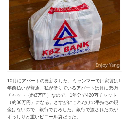
10月にアパートの更新をした。ミャンマーでは家賃は1
年前払いが普通。私が借りているアパートは月に35万
チャット（約3万円）なので、1年分で420万チャット
（約36万円）になる。さすがにこれだけの手持ちの現
金はないので、銀行でおろした。銀行で渡されたのが
ずっしりと重いビニール袋だった。