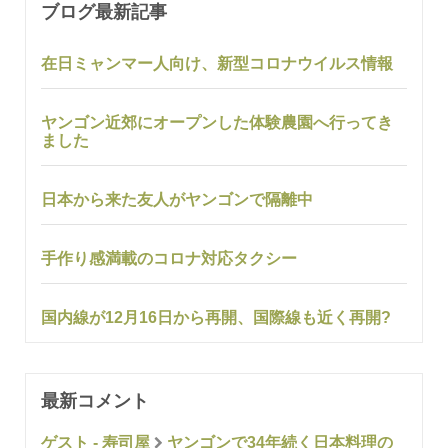
ブログ最新記事
在日ミャンマー人向け、新型コロナウイルス情報
ヤンゴン近郊にオープンした体験農園へ行ってき
ました
日本から来た友人がヤンゴンで隔離中
手作り感満載のコロナ対応タクシー
国内線が12月16日から再開、国際線も近く再開?
最新コメント
ゲスト - 寿司屋
ヤンゴンで34年続く日本料理の