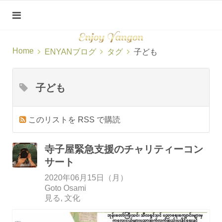
Home
ENYANブログ
タグ
子ども
子ども
このリストを RSS で購読
寺子屋緊急支援のチャリティーコン
サート
2020年06月15日（月）
Goto Osami
見る
文化