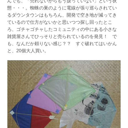
んでも、「売れないからもう扱っていない」という状
態・・・。蜘蛛の巣のように電線が張り巡らされてい
るダウンタウンはもちろん、開発で空き地が減ってき
ているので仕方がないかと思いつつ探し回ったとこ
ろ、ゴチャゴチャしたコミュニティの中にある小さな
雑貨屋さんでひっそりと売られているのを発見！ で
も、なんだか頼りない感じ？？ すぐ破れてはいかん
と、20個大人買い。