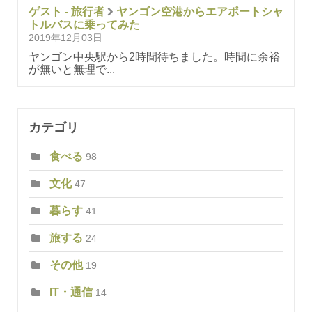
ゲスト - 旅行者
ヤンゴン空港からエアポートシャ
トルバスに乗ってみた
2019年12月03日
ヤンゴン中央駅から2時間待ちました。時間に余裕
が無いと無理で...
カテゴリ
食べる
98
文化
47
暮らす
41
旅する
24
その他
19
IT・通信
14