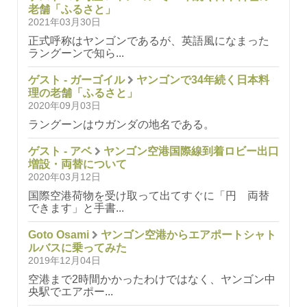
老舗「ふるさと」
2021年03月30日
正式呼称はヤンゴンであるが、英語風になまった
ラングーンで知ら...
ゲスト - ガーゴイル
ヤンゴンで34年続く日本料
理の老舗「ふるさと」
2020年09月03日
ラングーンはウガンダの地名である。
ゲスト - アベ
ヤンゴン空港国際線到着ロビー出口
増設・両替について
2020年03月12日
国際空港荷物を受け取って出てすぐに「円 両替
できます」と手書...
Goto Osami
ヤンゴン空港からエアポートシャト
ルバスに乗ってみた
2019年12月04日
空港まで2時間かかったわけではなく、ヤンゴン中
央駅でエアポー...