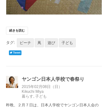
続きを読む
タグ:
ビーチ
凧
遊び
子ども
Tweet
ヤンゴン日本人学校で春祭り
2015年02月08日（日）
Kikuchi Miya
暮らす
子ども
昨晩、２月７日は、日本人学校でヤンゴン日本人会の