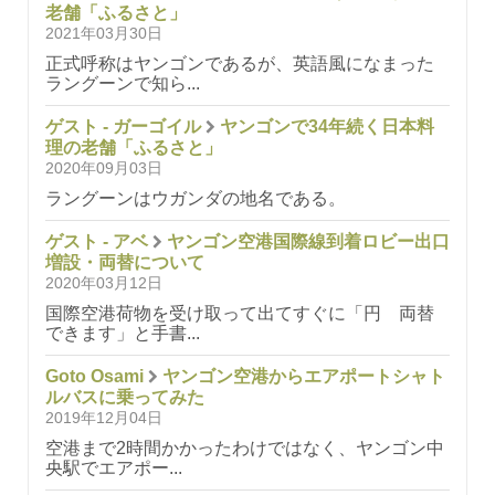
老舗「ふるさと」
2021年03月30日
正式呼称はヤンゴンであるが、英語風になまった
ラングーンで知ら...
ゲスト - ガーゴイル
ヤンゴンで34年続く日本料
理の老舗「ふるさと」
2020年09月03日
ラングーンはウガンダの地名である。
ゲスト - アベ
ヤンゴン空港国際線到着ロビー出口
増設・両替について
2020年03月12日
国際空港荷物を受け取って出てすぐに「円 両替
できます」と手書...
Goto Osami
ヤンゴン空港からエアポートシャト
ルバスに乗ってみた
2019年12月04日
空港まで2時間かかったわけではなく、ヤンゴン中
央駅でエアポー...