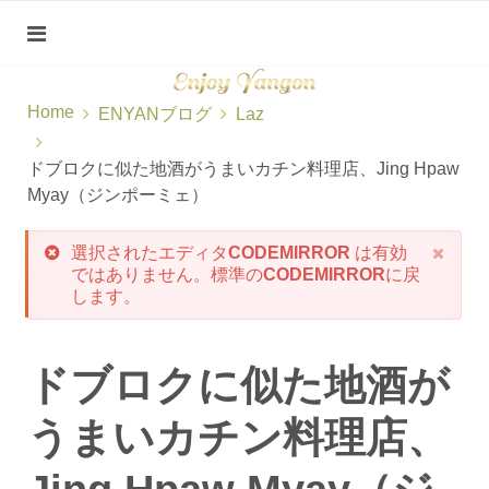
Home
ENYANブログ
Laz
ドブロクに似た地酒がうまいカチン料理店、Jing Hpaw
Myay（ジンポーミェ）
選択されたエディタ
CODEMIRROR
は有効
ではありません。標準の
CODEMIRROR
に戻
します。
ドブロクに似た地酒が
うまいカチン料理店、