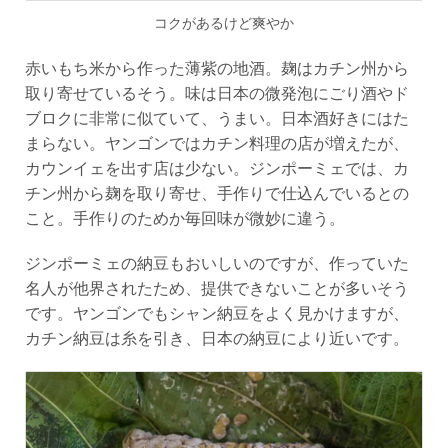
コクがあるけど爽やか
赤いもち米から作った薄紫の地酒。麹はカチン州から
取り寄せているそう。味は日本の微発泡にごり酒やド
ブロクに非常に似ていて、うまい。日本酒好きにはた
まらない。ヤンゴンではカチン料理の店が増えたが、
カウンイェを出す店は少ない。ジンポーミェでは、カ
チン州から麹を取り寄せ、手作りで仕込んでいるとの
こと。手作りのためか毎回味が微妙に違う。
ジンポーミェの納豆もおいしいのですが、作っていた
名人が他界されたため、提供できないことが多いそう
です。ヤンゴンでもシャン納豆をよく見かけますが、
カチン納豆は糸を引き、日本の納豆により近いです。