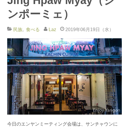
Jing Hpaw Myay（ジ
ンポーミェ）
民族
食べる
Laz
2019年06月19日（水）
今日のエンヤンミーティング会場は、サンチャウンに