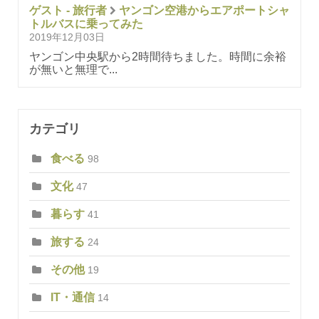
ゲスト - 旅行者
ヤンゴン空港からエアポートシャ
トルバスに乗ってみた
2019年12月03日
ヤンゴン中央駅から2時間待ちました。時間に余裕
が無いと無理で...
カテゴリ
食べる
98
文化
47
暮らす
41
旅する
24
その他
19
IT・通信
14