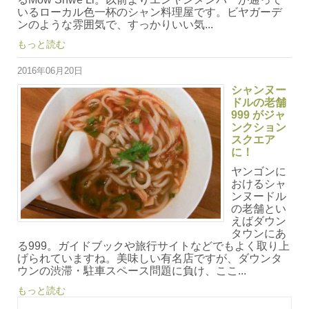
いるローカル色一杯のシャン料理屋です。ビヤガーデ
ンのような雰囲気で、すっかりいい気...
もっと読む
2016年06月20日
シャンヌー
ドルの老舗
999 がジャ
ンクション
スクエア
に！
ヤンゴンに
おけるシャ
ンヌードル
の老舗とい
えばダウン
タウンにあ
る999。ガイドブックや旅行サイトなどでもよく取り上
げられていますね。美味しい有名店ですが、ダウンタ
ウンの渋滞・駐車スペース問題に負け、ここ...
もっと読む