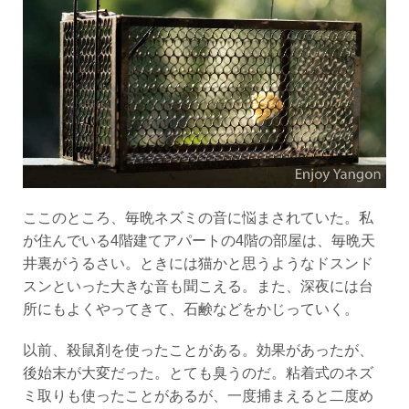
ここのところ、毎晩ネズミの音に悩まされていた。私
が住んでいる4階建てアパートの4階の部屋は、毎晩天
井裏がうるさい。ときには猫かと思うようなドスンド
スンといった大きな音も聞こえる。また、深夜には台
所にもよくやってきて、石鹸などをかじっていく。
以前、殺鼠剤を使ったことがある。効果があったが、
後始末が大変だった。とても臭うのだ。粘着式のネズ
ミ取りも使ったことがあるが、一度捕まえると二度め