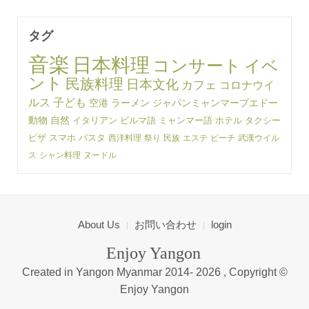
タグ
音楽
日本料理
コンサート
イベ
ント
民族料理
日本文化
カフェ
コロナウイ
ルス
子ども
空港
ラーメン
ジャパンミャンマープエドー
動物
自然
イタリアン
ビルマ語
ミャンマー語
ホテル
タクシー
ピザ
スマホ
パスタ
西洋料理
祭り
民族
エステ
ビーチ
武漢ウイル
ス
シャン料理
ヌードル
About Us
お問い合わせ
login
Enjoy Yangon
Created in Yangon Myanmar 2014-
2026 , Copyright ©
Enjoy Yangon