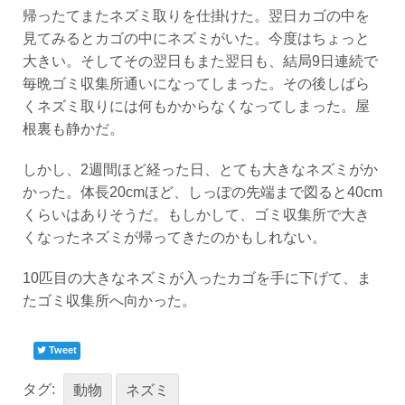
帰ったてまたネズミ取りを仕掛けた。翌日カゴの中を
見てみるとカゴの中にネズミがいた。今度はちょっと
大きい。そしてその翌日もまた翌日も、結局9日連続で
毎晩ゴミ収集所通いになってしまった。その後しばら
くネズミ取りには何もかからなくなってしまった。屋
根裏も静かだ。
しかし、2週間ほど経った日、とても大きなネズミがか
かった。体長20cmほど、しっぽの先端まで図ると40cm
くらいはありそうだ。もしかして、ゴミ収集所で大き
くなったネズミが帰ってきたのかもしれない。
10匹目の大きなネズミが入ったカゴを手に下げて、ま
たゴミ収集所へ向かった。
Tweet
タグ:
動物
ネズミ