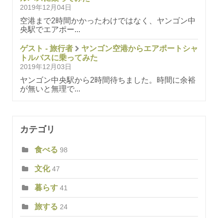
2019年12月04日
空港まで2時間かかったわけではなく、ヤンゴン中
央駅でエアポー...
ゲスト - 旅行者
ヤンゴン空港からエアポートシャ
トルバスに乗ってみた
2019年12月03日
ヤンゴン中央駅から2時間待ちました。時間に余裕
が無いと無理で...
カテゴリ
食べる
98
文化
47
暮らす
41
旅する
24