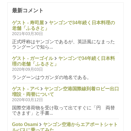
最新コメント
ゲスト - 寿司屋
ヤンゴンで34年続く日本料理の
老舗「ふるさと」
2021年03月30日
正式呼称はヤンゴンであるが、英語風になまった
ラングーンで知ら...
ゲスト - ガーゴイル
ヤンゴンで34年続く日本料
理の老舗「ふるさと」
2020年09月03日
ラングーンはウガンダの地名である。
ゲスト - アベ
ヤンゴン空港国際線到着ロビー出口
増設・両替について
2020年03月12日
国際空港荷物を受け取って出てすぐに「円 両替
できます」と手書...
Goto Osami
ヤンゴン空港からエアポートシャト
ルバスに乗ってみた