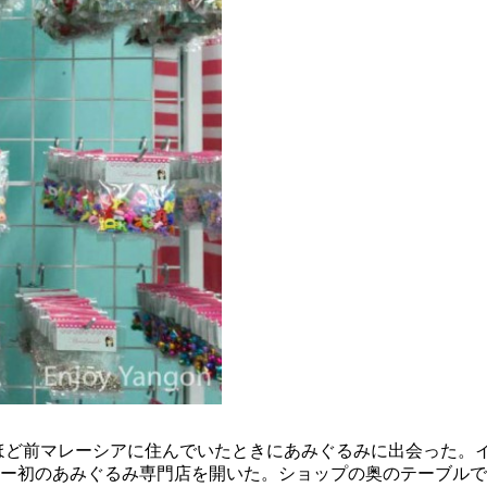
彼女は2年ほど前マレーシアに住んでいたときにあみぐるみに出会っ
ー初のあみぐるみ専門店を開いた。ショップの奥のテーブルで