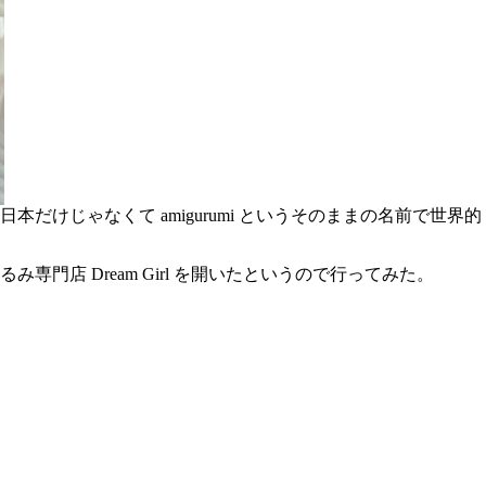
じゃなくて amigurumi というそのままの名前で世界的
店 Dream Girl を開いたというので行ってみた。