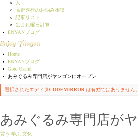
人
高野秀行のお悩み相談
記事リスト
生まれ曜日計算
ENYANブログ
Home
ENYANブログ
Goto Osami
あみぐるみ専門店がヤンゴンにオープン
選択されたエディタ
CODEMIRROR
は有効ではありません
あみぐるみ専門店がヤ
買う
学ぶ
文化