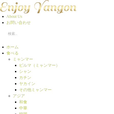
About Us
お問い合わせ
ホーム
食べる
ミャンマー
ビルマ（ミャンマー）
シャン
カチン
ヤカイン
その他ミャンマー
アジア
和食
中華