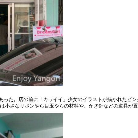
rl があった。店の前に「カワイイ」少女のイラストが描かれた
は小さなリボンやら目玉やらの材料や、かぎ針などの道具が置