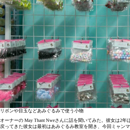
リボンや目玉などあみぐるみで使う小物
オーナーの May Thant Nweさんに話を聞いてみた。
戻ってきた彼女は最初はあみぐるみ教室を開き、今回ミャンマ