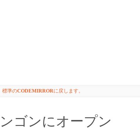
。標準の
CODEMIRROR
に戻します。
ンゴンにオープン