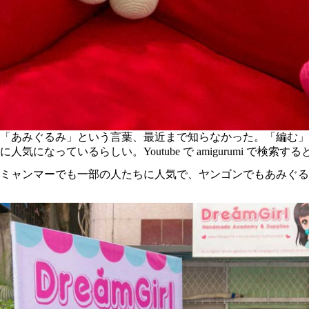
「あみぐるみ」という言葉、最近まで知らなかった。「編む」と「
に人気になっているらしい。Youtube で amigurumi 
ミャンマーでも一部の人たちに人気で、ヤンゴンでもあみぐるみ教