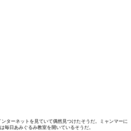
た。インターネットを見ていて偶然見つけたそうだ。ミャンマーに
は毎日あみぐるみ教室を開いているそうだ。