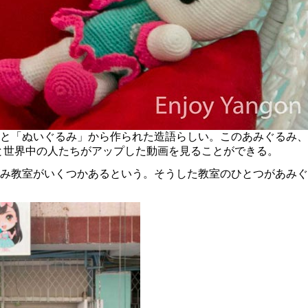
ぬいぐるみ」から作られた造語らしい。このあみぐるみ、日本だけ
で検索すると世界中の人たちがアップした動画を見ることができる。
室がいくつかあるという。そうした教室のひとつがあみぐるみ専門