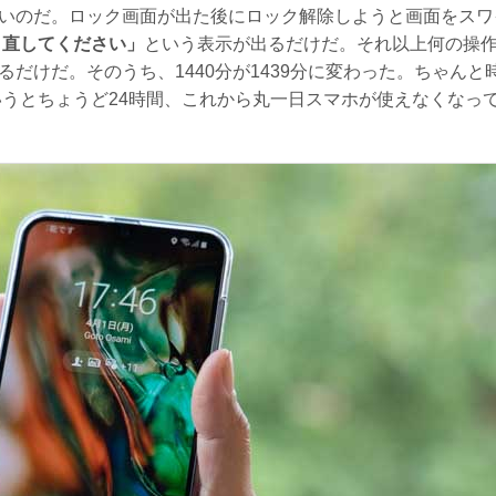
いのだ。ロック画面が出た後にロック解除しようと画面をスワ
やり直してください」
という表示が出るだけだ。それ以上何の操
だけだ。そのうち、1440分が1439分に変わった。ちゃんと
いうとちょうど24時間、これから丸一日スマホが使えなくなっ