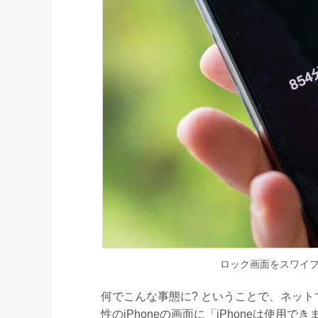
ロック画面をスワイプ
何でこんな事態に? ということで、ネッ
性のiPhoneの画面に「iPhoneは使用で