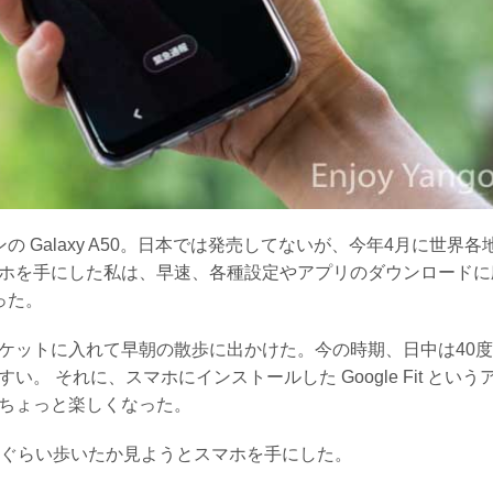
の Galaxy A50。日本では発売してないが、今年4月に世界各
ホを手にした私は、早速、各種設定やアプリのダウンロードに
った。
ケットに入れて早朝の散歩に出かけた。今の時期、日中は40
 それに、スマホにインストールした Google Fit という
ちょっと楽しくなった。
歩ぐらい歩いたか見ようとスマホを手にした。