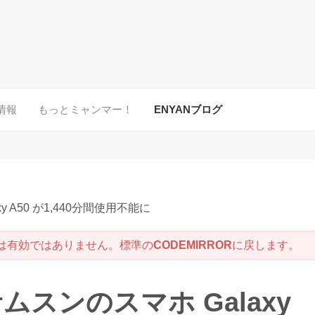
情報
もっとミャンマー！
ENYANブログ
 A50 が1,440分間使用不能に
は有効ではありません。標準の
CODEMIRROR
に戻します。
スンのスマホ Galaxy