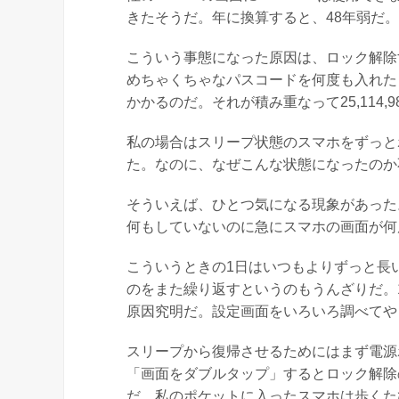
きたそうだ。年に換算すると、48年弱だ
こういう事態になった原因は、ロック解除
めちゃくちゃなパスコードを何度も入れた
かかるのだ。それが積み重なって25,114
私の場合はスリープ状態のスマホをずっと
た。なのに、なぜこんな状態になったのか
そういえば、ひとつ気になる現象があった
何もしていないのに急にスマホの画面が何
こういうときの1日はいつもよりずっと長
のをまた繰り返すというのもうんざりだ。
原因究明だ。設定画面をいろいろ調べてや
スリープから復帰させるためにはまず電源
「画面をダブルタップ」するとロック解除
だ。私のポケットに入ったスマホは歩くた