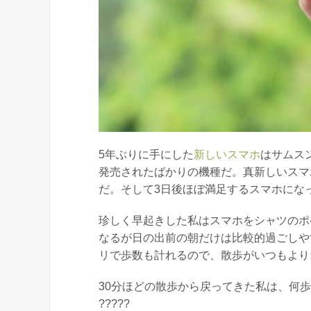
5年ぶりに手にした
新しいスマホ
はサムスン
発売されたばかりの機種だ。真新しいスマ
だ。そして3日後ほぼ満足するスマホにな
珍しく早起きした私はスマホをシャツのポ
なるが日の出前の朝だけは比較的過ごしやすい。
リで歩数も計れるので、散歩がいつもより
30分ほどの散歩から戻ってきた私は、何
?????