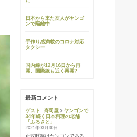
た
日本から来た友人がヤンゴ
ンで隔離中
手作り感満載のコロナ対応
タクシー
国内線が12月16日から再
開、国際線も近く再開?
最新コメント
ゲスト - 寿司屋
ヤンゴンで
34年続く日本料理の老舗
「ふるさと」
2021年03月30日
正式呼称はヤンゴンである