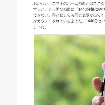
おかしい。スマホのホーム画面が出てこな
すると、真っ黒な画面に「
1440分後に
できない。再起動しても同じ表示が出てくる
がカウントされているようだ。1440分と
まった。