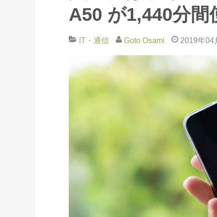
A50 が1,440
IT・通信
Goto Osami
2019年0