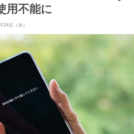
分間使用不能に
4月24日（水）