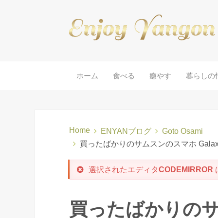
ホーム
食べる
癒やす
暮らしの
Home
ENYANブログ
Goto Osami
買ったばかりのサムスンのスマホ Galaxy
選択されたエディタ
CODEMIRROR
買ったばかりのサム