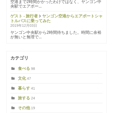
空港まで2時間かかったわけではなく、ヤンゴン中
央駅でエアポー...
ゲスト - 旅行者
ヤンゴン空港からエアポートシャ
トルバスに乗ってみた
2019年12月03日
ヤンゴン中央駅から2時間待ちました。時間に余裕
が無いと無理で...
カテゴリ
食べる
98
文化
47
暮らす
41
旅する
24
その他
19