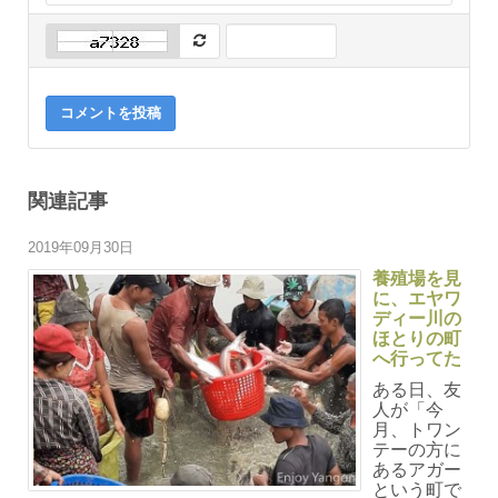
コメントを投稿
関連記事
2019年09月30日
養殖場を見
に、エヤワ
ディー川の
ほとりの町
へ行ってた
ある日、友
人が「今
月、トワン
テーの方に
あるアガー
という町で