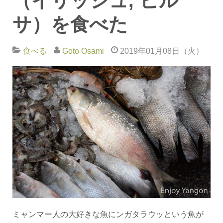
（イリッシュ, ヒル
サ）を食べた
食べる
Goto Osami
2019年01月08日（火）
ミャンマー人の大好きな魚にンガタラウッという魚が