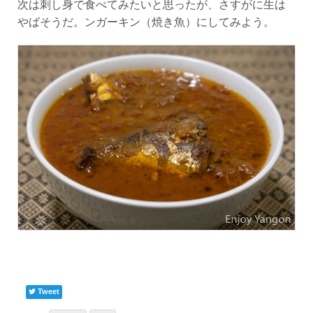
次は刺し身で食べてみたいと思ったが、さすがに生は
やばそうだ。ンガーキン（焼き魚）にしてみよう。
Tweet