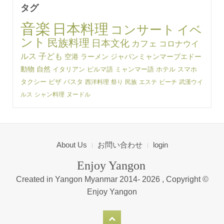
タグ
音楽
日本料理
コンサート
イベ
ント
民族料理
日本文化
カフェ
コロナウイ
ルス
子ども
空港
ラーメン
ジャパンミャンマープエドー
動物
自然
イタリアン
ビルマ語
ミャンマー語
ホテル
スマホ
タクシー
ピザ
パスタ
西洋料理
祭り
民族
エステ
ビーチ
武漢ウイ
ルス
シャン料理
ヌードル
About Us
お問い合わせ
login
Enjoy Yangon
Created in Yangon Myanmar 2014-
2026 , Copyright ©
Enjoy Yangon