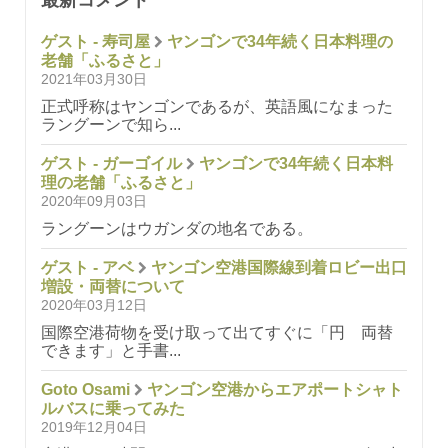
最新コメント
ゲスト - 寿司屋
ヤンゴンで34年続く日本料理の
老舗「ふるさと」
2021年03月30日
正式呼称はヤンゴンであるが、英語風になまった
ラングーンで知ら...
ゲスト - ガーゴイル
ヤンゴンで34年続く日本料
理の老舗「ふるさと」
2020年09月03日
ラングーンはウガンダの地名である。
ゲスト - アベ
ヤンゴン空港国際線到着ロビー出口
増設・両替について
2020年03月12日
国際空港荷物を受け取って出てすぐに「円 両替
できます」と手書...
Goto Osami
ヤンゴン空港からエアポートシャト
ルバスに乗ってみた
2019年12月04日