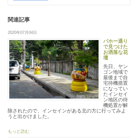
関連記事
2020年07月04日
バホー通り
で見つけた
お洒落な花
壇
先日、ヤン
ゴン地域で
最後まで自
宅待機措置
になってい
たインセイ
ン地区の待
機処置が解
除されたので、インセインがある北の方に行ってみよ
うと出かけました。
もっと読む