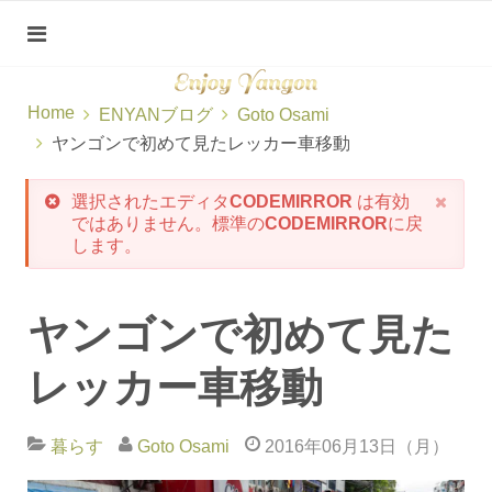
Home
ENYANブログ
Goto Osami
ヤンゴンで初めて見たレッカー車移動
選択されたエディタ
CODEMIRROR
は有効
ではありません。標準の
CODEMIRROR
に戻
します。
ヤンゴンで初めて見た
レッカー車移動
暮らす
Goto Osami
2016年06月13日（月）