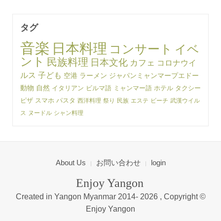
タグ
音楽
日本料理
コンサート
イベ
ント
民族料理
日本文化
カフェ
コロナウイ
ルス
子ども
空港
ラーメン
ジャパンミャンマープエドー
動物
自然
イタリアン
ビルマ語
ミャンマー語
ホテル
タクシー
ピザ
スマホ
パスタ
西洋料理
祭り
民族
エステ
ビーチ
武漢ウイル
ス
ヌードル
シャン料理
About Us
お問い合わせ
login
Enjoy Yangon
Created in Yangon Myanmar 2014-
2026 , Copyright ©
Enjoy Yangon