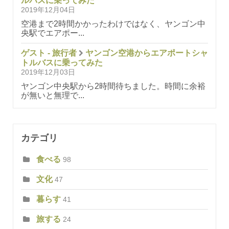
ルバスに乗ってみた
2019年12月04日
空港まで2時間かかったわけではなく、ヤンゴン中
央駅でエアポー...
ゲスト - 旅行者
ヤンゴン空港からエアポートシャ
トルバスに乗ってみた
2019年12月03日
ヤンゴン中央駅から2時間待ちました。時間に余裕
が無いと無理で...
カテゴリ
食べる
98
文化
47
暮らす
41
旅する
24