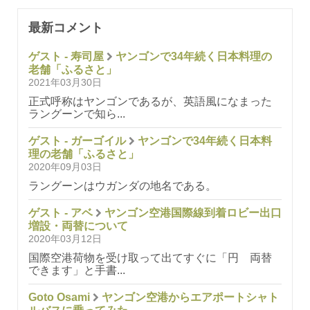
最新コメント
ゲスト - 寿司屋
ヤンゴンで34年続く日本料理の
老舗「ふるさと」
2021年03月30日
正式呼称はヤンゴンであるが、英語風になまった
ラングーンで知ら...
ゲスト - ガーゴイル
ヤンゴンで34年続く日本料
理の老舗「ふるさと」
2020年09月03日
ラングーンはウガンダの地名である。
ゲスト - アベ
ヤンゴン空港国際線到着ロビー出口
増設・両替について
2020年03月12日
国際空港荷物を受け取って出てすぐに「円 両替
できます」と手書...
Goto Osami
ヤンゴン空港からエアポートシャト