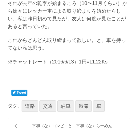
それが去年の乾季が始まるころ（10〜11月くらい）か
ら徐々にレッカー車による取り締まりを始めたらし
い。私は昨日初めて見たが、友人は何度か見たことが
あると言っていた。
これからどんどん取り締まって欲しい。と、車を持っ
てない私は思う。
※チャットレート（2016/6/13）1円=11.22Ks
Tweet
タグ:
道路
交通
駐車
渋滞
車
平和（な）コンビニと、平和（な）らーめん