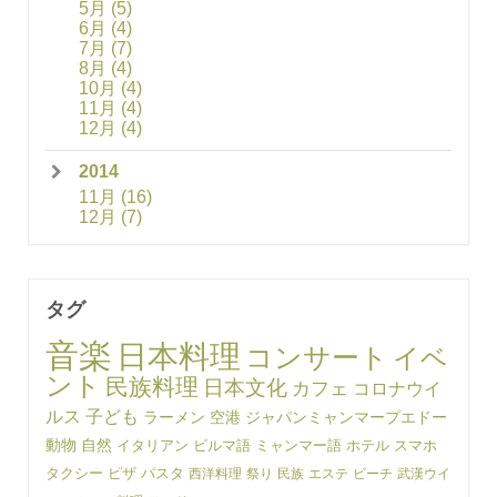
5月
(5)
6月
(4)
7月
(7)
8月
(4)
10月
(4)
11月
(4)
12月
(4)
2014
11月
(16)
12月
(7)
タグ
音楽
日本料理
コンサート
イベ
ント
民族料理
日本文化
カフェ
コロナウイ
ルス
子ども
ラーメン
空港
ジャパンミャンマープエドー
動物
自然
イタリアン
ビルマ語
ミャンマー語
ホテル
スマホ
タクシー
ピザ
パスタ
西洋料理
祭り
民族
エステ
ビーチ
武漢ウイ