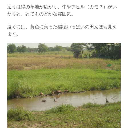
辺りは緑の草地が広がり、牛やアヒル（カモ？）がい
たりと、とてものどかな雰囲気。
遠くには、黄色に実った稲穂いっぱいの田んぼも見え
ます。