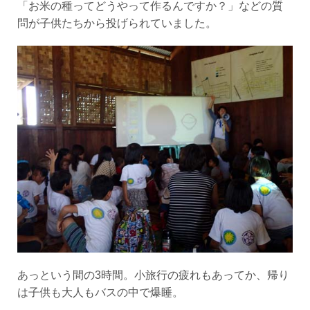
「お米の種ってどうやって作るんですか？」などの質
問が子供たちから投げられていました。
あっという間の3時間。小旅行の疲れもあってか、帰り
は子供も大人もバスの中で爆睡。