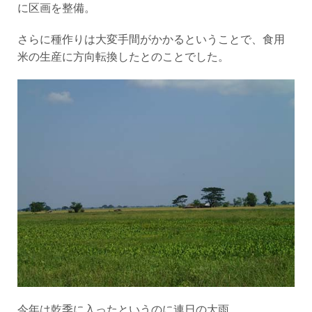
に区画を整備。
さらに種作りは大変手間がかかるということで、食用
米の生産に方向転換したとのことでした。
今年は乾季に入ったというのに連日の大雨。