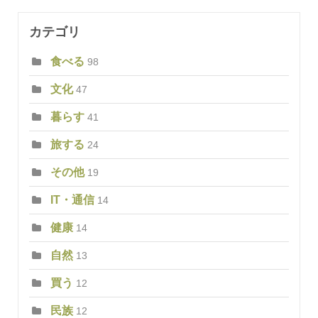
カテゴリ
食べる
98
文化
47
暮らす
41
旅する
24
その他
19
IT・通信
14
健康
14
自然
13
買う
12
民族
12