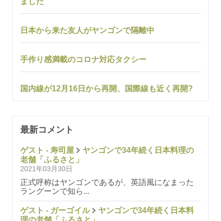
ました
日本から来た友人がヤンゴンで隔離中
手作り感満載のコロナ対応タクシー
国内線が12月16日から再開、国際線も近く再開?
最新コメント
ゲスト - 寿司屋
ヤンゴンで34年続く日本料理の
老舗「ふるさと」
2021年03月30日
正式呼称はヤンゴンであるが、英語風になまった
ラングーンで知ら...
ゲスト - ガーゴイル
ヤンゴンで34年続く日本料
理の老舗「ふるさと」