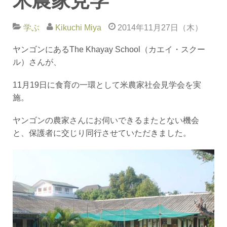
米農家見学
学ぶ
Kikuchi Miya
2014年11月27日（木）
ヤンゴンにあるThe Khayay School（カエイ・スクー
ル）さんが、
11月19日に食育の一環として米農家社会見学会を実
施。
ヤンゴンの農家さんにお伺いできるまたとない機会
と、保護者に交じり同行させていただきました。