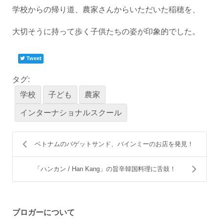
学校からの帰り道、農家さんからいただいた稲穂を、
大切そうに持って歩く子供たちの姿が印象的でした。
Tweet
タグ:
学校
子ども
農家
インターナショナルスクール
ベトナムのバゲットサンド、バインミーのお店を発見！
「ハンカン / Han Kang」の旨辛韓国料理に舌鼓！
ブロガーについて