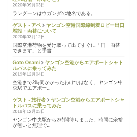
2020年09月03日
ラングーンはウガンダの地名である。
ゲスト - アベ
ヤンゴン空港国際線到着ロビー出口
増設・両替について
2020年03月12日
国際空港荷物を受け取って出てすぐに「円 両替
できます」と手書...
Goto Osami
ヤンゴン空港からエアポートシャト
ルバスに乗ってみた
2019年12月04日
空港まで2時間かかったわけではなく、ヤンゴン中
央駅でエアポー...
ゲスト - 旅行者
ヤンゴン空港からエアポートシャ
トルバスに乗ってみた
2019年12月03日
ヤンゴン中央駅から2時間待ちました。時間に余裕
が無いと無理で...