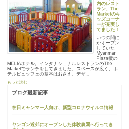
内のレスト
ラン、The
Marketのキ
ッズコーナ
ーが充実し
てました！
いつの間に
かオープン
していた
Myanmar
Plaza横の
MELIAホテル。インタナショナルレストランのThe
Marketでランチをしてきました。スペースが広く、ホ
テルビュッフェの基本はおさえ、デザ...
もっと読む
ブログ最新記事
在日ミャンマー人向け、新型コロナウイルス情報
ヤンゴン近郊にオープンした体験農園へ行ってき