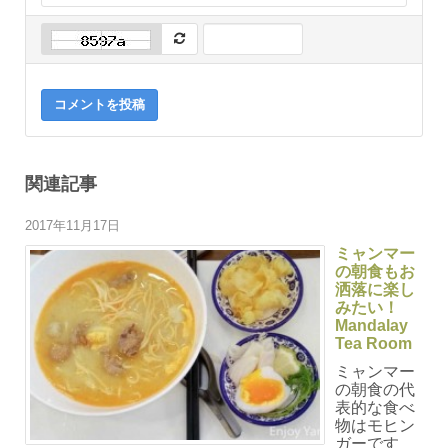
コメントを投稿
関連記事
2017年11月17日
ミャンマー
の朝食もお
洒落に楽し
みたい！
Mandalay
Tea Room
ミャンマー
の朝食の代
表的な食べ
物はモヒン
ガーです