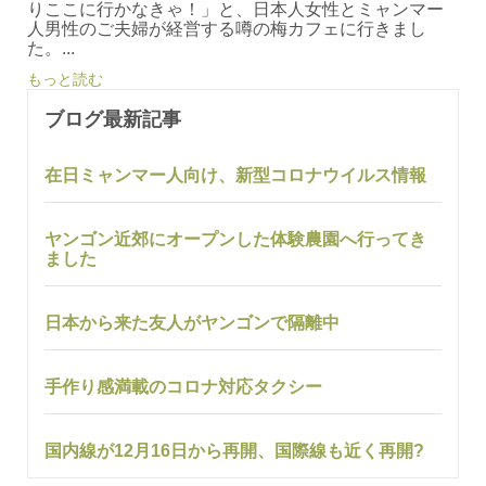
りここに行かなきゃ！」と、日本人女性とミャンマー
人男性のご夫婦が経営する噂の梅カフェに行きまし
た。...
もっと読む
ブログ最新記事
在日ミャンマー人向け、新型コロナウイルス情報
ヤンゴン近郊にオープンした体験農園へ行ってき
ました
日本から来た友人がヤンゴンで隔離中
手作り感満載のコロナ対応タクシー
国内線が12月16日から再開、国際線も近く再開?