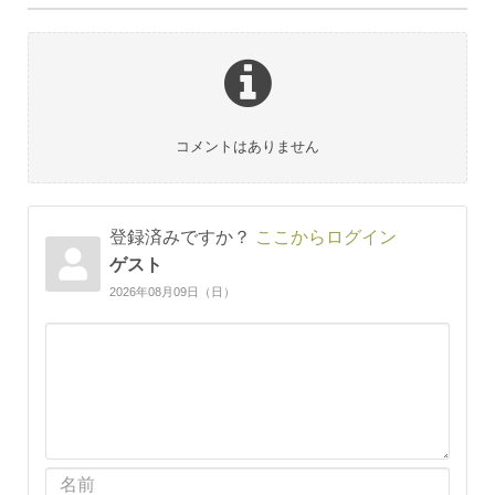
コメントはありません
登録済みですか？
ここからログイン
ゲスト
2026年08月09日（日）