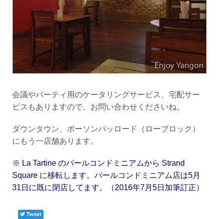
会議やパーティ用のケータリングサービス、宅配サー
ビスもありますので、お問い合わせくださいね。
ダウンタウン、ボーソンパッロード（ローブロック）
にもう一店舗あります。
※ La Tartine のパールコンドミニアムから Strand
Square に移転します。パールコンドミニアム店は5月
31日に既に閉店してます。（2016年7月5日加筆訂正）
Tweet