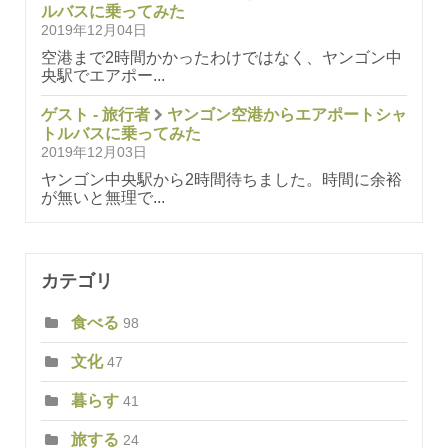
ルバスに乗ってみた
2019年12月04日
空港まで2時間かかったわけではなく、ヤンゴン中
央駅でエアポー...
ゲスト - 旅行者
ヤンゴン空港からエアポートシャ
トルバスに乗ってみた
2019年12月03日
ヤンゴン中央駅から2時間待ちました。時間に余裕
が無いと無理で...
カテゴリ
食べる
98
文化
47
暮らす
41
旅する
24