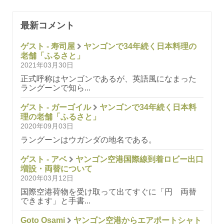
最新コメント
ゲスト - 寿司屋
ヤンゴンで34年続く日本料理の
老舗「ふるさと」
2021年03月30日
正式呼称はヤンゴンであるが、英語風になまった
ラングーンで知ら...
ゲスト - ガーゴイル
ヤンゴンで34年続く日本料
理の老舗「ふるさと」
2020年09月03日
ラングーンはウガンダの地名である。
ゲスト - アベ
ヤンゴン空港国際線到着ロビー出口
増設・両替について
2020年03月12日
国際空港荷物を受け取って出てすぐに「円 両替
できます」と手書...
Goto Osami
ヤンゴン空港からエアポートシャト