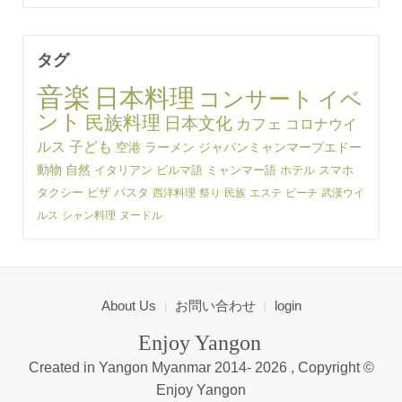
タグ
音楽
日本料理
コンサート
イベ
ント
民族料理
日本文化
カフェ
コロナウイ
ルス
子ども
空港
ラーメン
ジャパンミャンマープエドー
動物
自然
イタリアン
ビルマ語
ミャンマー語
ホテル
スマホ
タクシー
ピザ
パスタ
西洋料理
祭り
民族
エステ
ビーチ
武漢ウイ
ルス
シャン料理
ヌードル
About Us
お問い合わせ
login
Enjoy Yangon
Created in Yangon Myanmar 2014-
2026 , Copyright ©
Enjoy Yangon