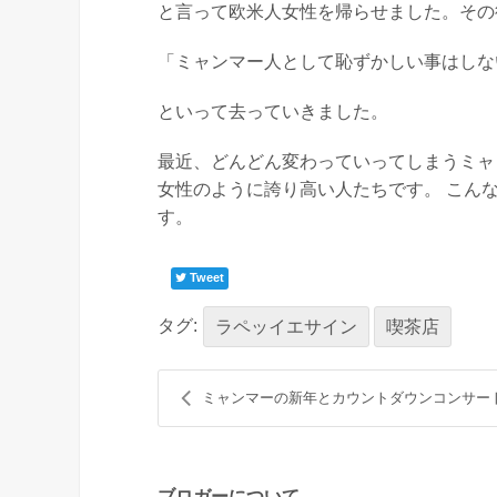
と言って欧米人女性を帰らせました。その
「ミャンマー人として恥ずかしい事はしな
といって去っていきました。
最近、どんどん変わっていってしまうミャ
女性のように誇り高い人たちです。 こん
す。
Tweet
タグ:
ラペッイエサイン
喫茶店
ミャンマーの新年とカウントダウンコンサー
ブロガーについて