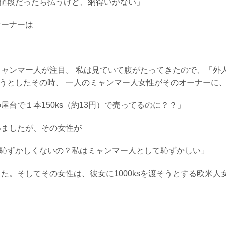
値段だったら払うけど、納得いかない」
オーナーは
」
ミャンマー人が注目。 私は見ていて腹がたってきたので、「外
うとしたその時、 一人のミャンマー人女性がそのオーナーに
の屋台で１本150ks（約13円）で売ってるのに？？」
いましたが、その女性が
恥ずかしくないの？私はミャンマー人として恥ずかしい」
した。そしてその女性は、彼女に1000ksを渡そうとする欧米人