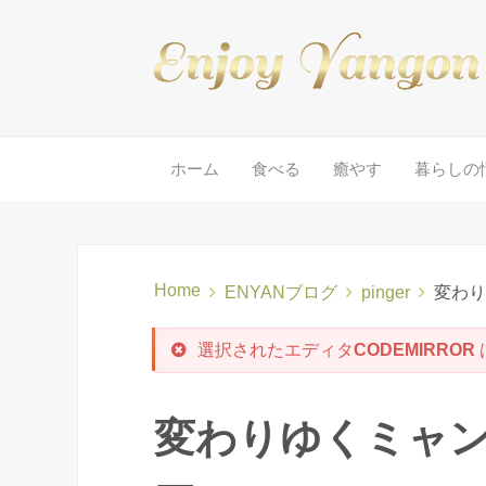
ホーム
食べる
癒やす
暮らしの
Home
ENYANブログ
pinger
変わり
選択されたエディタ
CODEMIRROR
変わりゆくミャ