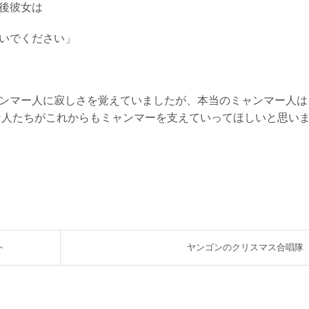
後彼女は
いでください」
ンマー人に寂しさを覚えていましたが、本当のミャンマー人は
な人たちがこれからもミャンマーを支えていってほしいと思い
ト
ヤンゴンのクリスマス合唱隊