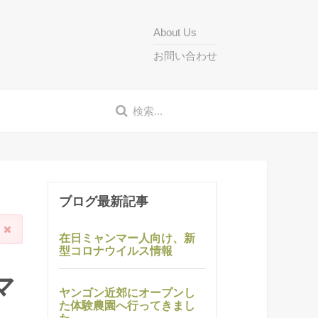
About Us
お問い合わせ
ブログ最新記事
在日ミャンマー人向け、新
型コロナウイルス情報
マ
ヤンゴン近郊にオープンし
た体験農園へ行ってきまし