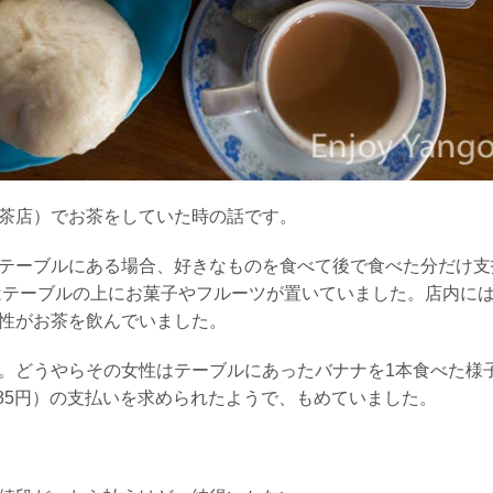
茶店）でお茶をしていた時の話です。
テーブルにある場合、好きなものを食べて後で食べた分だけ支
はテーブルの上にお菓子やフルーツが置いていました。店内に
性がお茶を飲んでいました。
。どうやらその女性はテーブルにあったバナナを1本食べた様
（約85円）の支払いを求められたようで、もめていました。