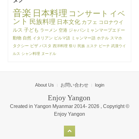
タグ
音楽
日本料理
コンサート
イベ
ント
民族料理
日本文化
カフェ
コロナウイ
ルス
子ども
ラーメン
空港
ジャパンミャンマープエドー
動物
自然
イタリアン
ビルマ語
ミャンマー語
ホテル
スマホ
タクシー
ピザ
パスタ
西洋料理
祭り
民族
エステ
ビーチ
武漢ウイ
ルス
シャン料理
ヌードル
About Us
お問い合わせ
login
Enjoy Yangon
Created in Yangon Myanmar 2014-
2026 , Copyright ©
Enjoy Yangon