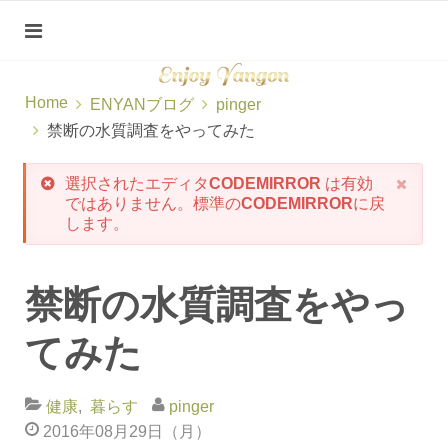
Home
ENYANブログ
pinger
禁断の水質調査をやってみた
選択されたエディタ
CODEMIRROR
は有効
ではありません。標準の
CODEMIRROR
に戻
します。
禁断の水質調査をやっ
てみた
健康
暮らす
pinger
2016年08月29日（月）