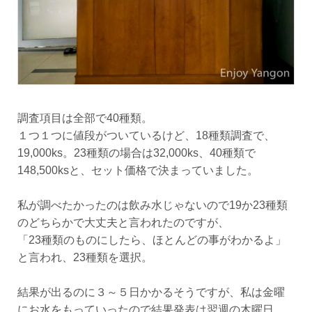
調査項目は全部で40種類。
１つ１つに値段がついているけど、18種類調査で、
19,000ks。23種類の場合は32,000ks、40種類で
148,500ksと、セット価格で決まっていました。
私が調べたかったのは飲み水じゃないので19か23種類
のどちらかで大丈夫と言われたのですが、
「23種類のものにしたら、ほとんどの事がわかるよ」
と言われ、23種類を選択。
結果が出るのに３～５日かかるそうですが、私は金曜
にお水をもっていったので結果発表は翌週の木曜日。