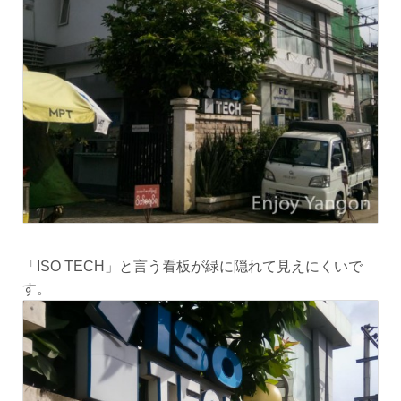
「ISO TECH」と言う看板が緑に隠れて見えにくいで
す。