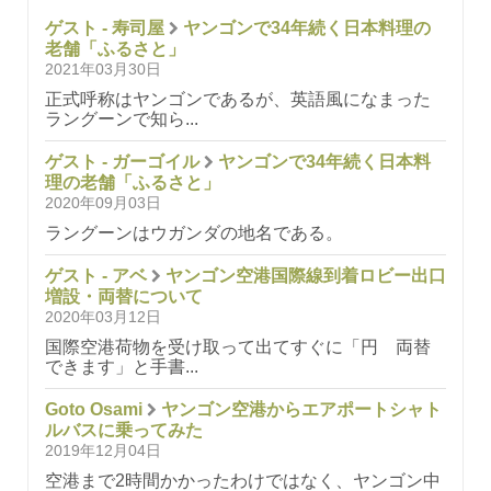
ゲスト - 寿司屋
ヤンゴンで34年続く日本料理の
老舗「ふるさと」
2021年03月30日
正式呼称はヤンゴンであるが、英語風になまった
ラングーンで知ら...
ゲスト - ガーゴイル
ヤンゴンで34年続く日本料
理の老舗「ふるさと」
2020年09月03日
ラングーンはウガンダの地名である。
ゲスト - アベ
ヤンゴン空港国際線到着ロビー出口
増設・両替について
2020年03月12日
国際空港荷物を受け取って出てすぐに「円 両替
できます」と手書...
Goto Osami
ヤンゴン空港からエアポートシャト
ルバスに乗ってみた
2019年12月04日
空港まで2時間かかったわけではなく、ヤンゴン中