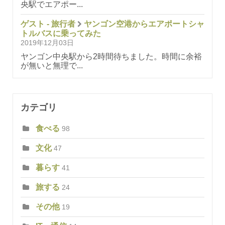
央駅でエアポー...
ゲスト - 旅行者
ヤンゴン空港からエアポートシャ
トルバスに乗ってみた
2019年12月03日
ヤンゴン中央駅から2時間待ちました。時間に余裕
が無いと無理で...
カテゴリ
食べる
98
文化
47
暮らす
41
旅する
24
その他
19