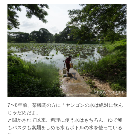
7〜8年前、某機関の方に「ヤンゴンの水は絶対に飲ん
じゃだめだよ」
と聞かされて以来、料理に使う水はもちろん、ゆで卵
もパスタも素麺をしめる水もボトルの水を使っている