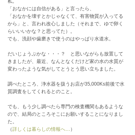
私。
「おなかには自信がある」と言ったら、
「おなかを壊すとかじゃなくて、有害物質が入ってる
から」と、言われ改心しました（それまで、ゆで卵く
らいいいかな？と思ってた）。
でも、洗顔や歯磨きで使うのはやっぱり水道水。
だいじょうぶかな・・・？ と思いながらも放置して
きましたが、最近、なんとなくだけど家の水の水質が
変わったような気がしてとうとう思い立ちました。
調べたところ、浄水器を扱うお店が35,000Ks前後で水
質調査をしてくれるとのこと。
でも、もう少し調べたら専門の検査機関もあるような
ので、結局のところそこにお願いすることになりまし
た。
（
詳しくは暮らしの情報へ…
）