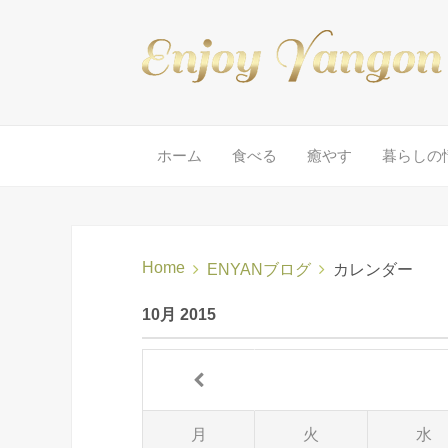
ホーム
食べる
癒やす
暮らしの
Home
ENYANブログ
カレンダー
10月 2015
月
火
水