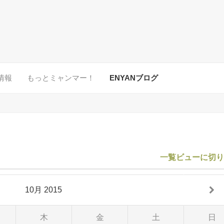
情報
もっとミャンマー！
ENYANブログ
一覧ビューに切
10月 2015
木
金
土
日