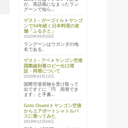
が、英語風になまったラン
グーンで知ら...
ゲスト - ガーゴイル
ヤンゴ
ンで34年続く日本料理の老
舗「ふるさと」
2020年09月03日
ラングーンはウガンダの地
名である。
ゲスト - アベ
ヤンゴン空港
国際線到着ロビー出口増
設・両替について
2020年03月12日
国際空港荷物を受け取って
出てすぐに「円 両替でき
ます」と手書...
Goto Osami
ヤンゴン空港
からエアポートシャトルバ
スに乗ってみた
2019年12月04日