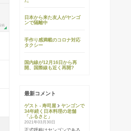
た
日本から来た友人がヤンゴ
ンで隔離中
 投稿
手作り感満載のコロナ対応
タクシー
国内線が12月16日から再
開、国際線も近く再開?
最新コメント
ゲスト - 寿司屋
ヤンゴンで
34年続く日本料理の老舗
「ふるさと」
2021年03月30日
正式呼称はヤンゴンである