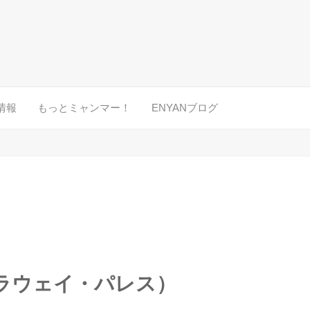
情報
もっとミャンマー！
ENYANブログ
e （カラウェイ・パレス）