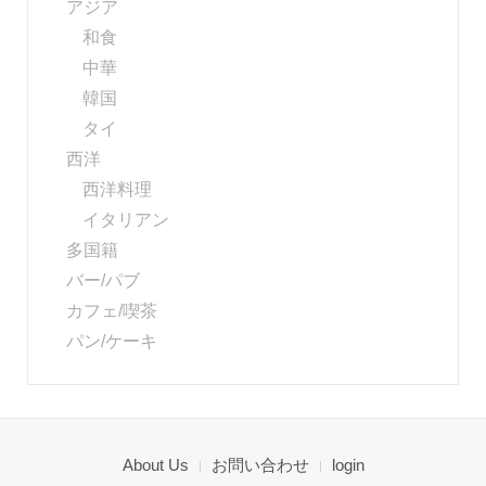
アジア
和食
中華
韓国
タイ
西洋
西洋料理
イタリアン
多国籍
バー/パブ
カフェ/喫茶
パン/ケーキ
About Us
お問い合わせ
login