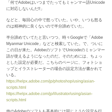
「何でAdobeはいつまでたってもミャンマー語Unicode
に対応しないんだ!!」
などと、毎回心の中で怒っていた。いや、いつも怒る
のは精神的に良くないので半分諦めていた。
半分諦めていてたと言いつつ、時々Googleで「Adobe
Myanmar Unicode」などと検索していた。で、ついに
この日が来た。AdobeのソフトでUnicodeのミャンマー
語が使えるようになったのだ。そのためには、ちょっ
とした設定が必要だ。こちらのページに、フォトショ
ップとイラストレーターの場合の設定方法が書かれて
いる。
https://helpx.adobe.com/jp/photoshop/using/asian-
scripts.html
https://helpx.adobe.com/jp/illustrator/using/asian-
scripts.html
他のAdobeのソフトも基本的には同じような設定を行