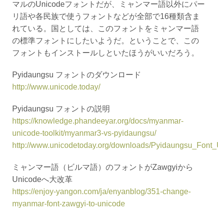
マルのUnicodeフォントだが、ミャンマー語以外にパー
リ語や各民族で使うフォントなどが全部で16種類含ま
れている。国としては、このフォントをミャンマー語
の標準フォントにしたいようだ。ということで、この
フォントもインストールしといたほうがいいだろう。
Pyidaungsu フォントのダウンロード
http://www.unicode.today/
Pyidaungsu フォントの説明
https://knowledge.phandeeyar.org/docs/myanmar-
unicode-toolkit/myanmar3-vs-pyidaungsu/
http://www.unicodetoday.org/downloads/Pyidaungsu_Font
ミャンマー語（ビルマ語）のフォントがZawgyiから
Unicodeへ大改革
https://enjoy-yangon.com/ja/enyanblog/351-change-
myanmar-font-zawgyi-to-unicode