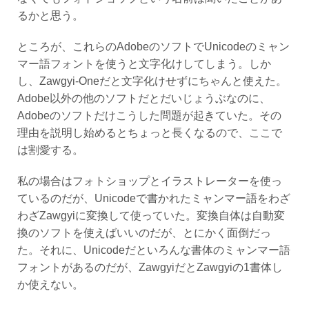
るかと思う。
ところが、これらのAdobeのソフトでUnicodeのミャン
マー語フォントを使うと文字化けしてしまう。しか
し、Zawgyi-Oneだと文字化けせずにちゃんと使えた。
Adobe以外の他のソフトだとだいじょうぶなのに、
Adobeのソフトだけこうした問題が起きていた。その
理由を説明し始めるとちょっと長くなるので、ここで
は割愛する。
私の場合はフォトショップとイラストレーターを使っ
ているのだが、Unicodeで書かれたミャンマー語をわざ
わざZawgyiに変換して使っていた。変換自体は自動変
換のソフトを使えばいいのだが、とにかく面倒だっ
た。それに、Unicodeだといろんな書体のミャンマー語
フォントがあるのだが、ZawgyiだとZawgyiの1書体し
か使えない。