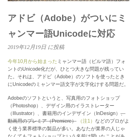
アドビ（Adobe）がついにミ
ャンマー語Unicodeに対応
2019年12月19日
に投稿
今年10月から始まった
ミャンマー語（ビルマ語）フォ
ントのUnicode化だが、ひとつ大きな問題が残ってい
た。それは、アドビ（Adobe）のソフトを使ったとき
にUnicodeのミャンマー語文字が文字化けする問題だ。
Adobeのソフトというと、写真用のフォトショップ
（Photoshop）、デザイン用のイラストレーター
（Illustrator）、書籍用のインデザイン（InDesign）
、
動画用のプレミア（Premiere）
（注1）
などのプロがよ
く使う業界標準の製品が多い。あなたが業界の人じゃ
なくてもフォトショップという名前は聞いたことがあ