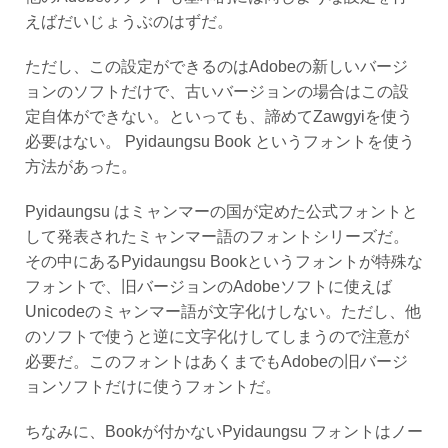
えばだいじょうぶのはずだ。
ただし、この設定ができるのはAdobeの新しいバージ
ョンのソフトだけで、古いバージョンの場合はこの設
定自体ができない。といっても、諦めてZawgyiを使う
必要はない。 Pyidaungsu Book というフォントを使う
方法があった。
Pyidaungsu はミャンマーの国が定めた公式フォントと
して発表されたミャンマー語のフォントシリーズだ。
その中にあるPyidaungsu Bookというフォントが特殊な
フォントで、旧バージョンのAdobeソフトに使えば
Unicodeのミャンマー語が文字化けしない。ただし、他
のソフトで使うと逆に文字化けしてしまうので注意が
必要だ。このフォントはあくまでもAdobeの旧バージ
ョンソフトだけに使うフォントだ。
ちなみに、Bookが付かないPyidaungsu フォントはノー