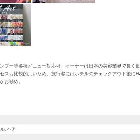
ンプー等各種メニュー対応可。オーナーは日本の美容業界で長く
セスも比較的よいため、旅行客にはホテルのチェックアウト後にHa
がお勧め。
ル, ヘア