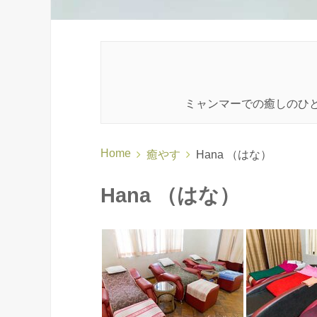
ミャンマーでの癒しのひ
Home
癒やす
Hana （はな）
Hana （はな）