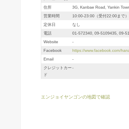
住所
3G, Kanbae Road, Yankin Tow
営業時間
10:00-23:00（受付22:00まで）
定休日
なし
電話
01-572340, 09-5109435, 09-5
Website
-
Facebook
https://www.facebook.com/ha
Email
-
クレジットカー
-
ド
エンジョイヤンゴンの地図で確認