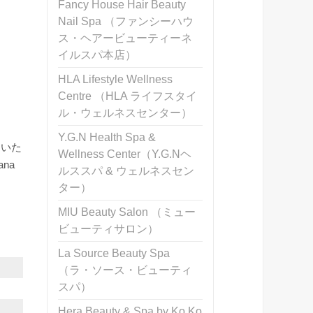
Fancy House Hair Beauty
Nail Spa （ファンシーハウ
ス・ヘアービューティーネ
イルスパ本店）
HLA Lifestyle Wellness
Centre （HLA ライフスタイ
ル・ウェルネスセンター）
Y.G.N Health Spa &
働いた
Wellness Center（Y.G.Nヘ
na
ルススパ & ウェルネスセン
ター）
MIU Beauty Salon （ミュー
ビューティサロン）
La Source Beauty Spa
（ラ・ソース・ビューティ
スパ）
Hera Beauty & Spa by Ko Ko