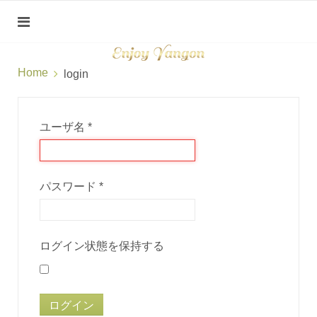
Home
login
ユーザ名
*
パスワード
*
ログイン状態を保持する
ログイン