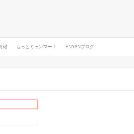
情報
もっとミャンマー！
ENYANブログ