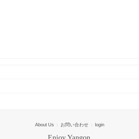
About Us
お問い合わせ
login
Enjoy Yangon