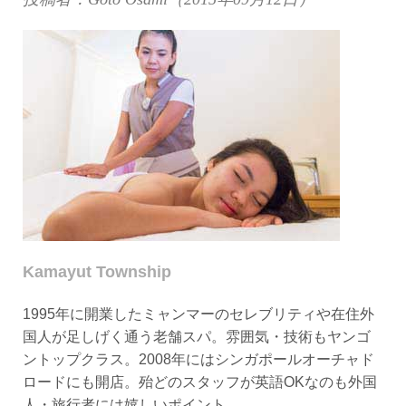
Kamayut Township
1995年に開業したミャンマーのセレブリティや在住外
国人が足しげく通う老舗スパ。雰囲気・技術もヤンゴ
ントップクラス。2008年にはシンガポールオーチャド
ロードにも開店。殆どのスタッフが英語OKなのも外国
人・旅行者には嬉しいポイント。