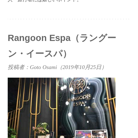
Rangoon Espa（ラングー
ン・イースパ）
投稿者：Goto Osami（
2019年10月25日
）