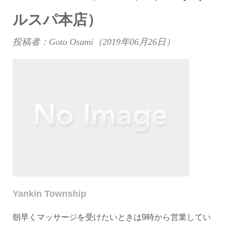
ルスパ本店）
投稿者：Goto Osami（
2019年06月26日
）
Yankin Township
朝早くマッサージを受けたいときは9時から営業してい