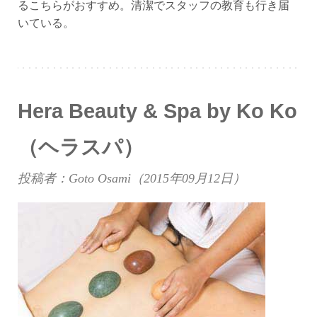
るこちらがおすすめ。清潔でスタッフの教育も行き届
いている。
Hera Beauty & Spa by Ko Ko
（ヘラスパ）
投稿者：Goto Osami（
2015年09月12日
）